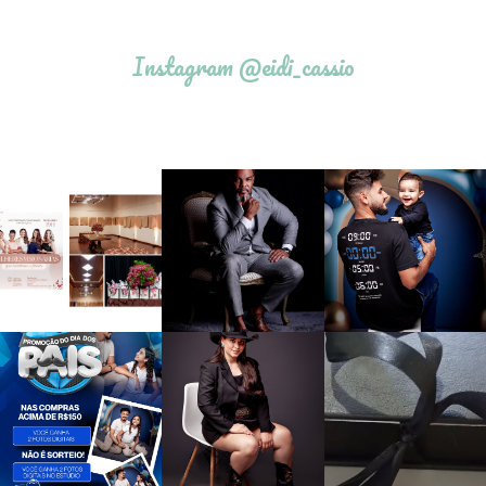
Instagram @eidi_cassio