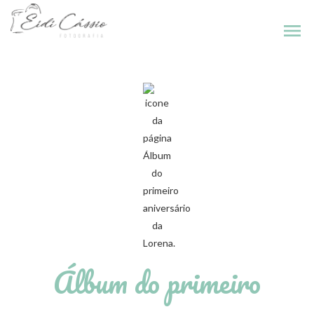
menu
Álbum do primeiro