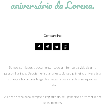
aniversário da Lorena.
Compartilhe
Somos confiados a documentar todo um tempo da vida de uma
pessoinha linda. Depois, registrar a festa do seu primeiro aniversário
e chega a hora da entrega das imagens dessa linda e inesquecível
festa.
A Lorena terá para sempre o registro do seu primeiro aniversário em
belas imagens.