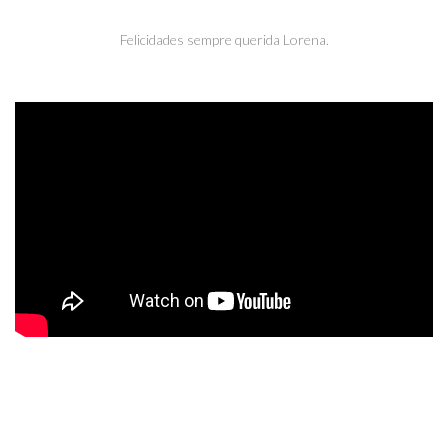
Felicidades sempre querida Lorena.