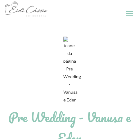
menu
Pre Wedding - Vanusa e
Eder