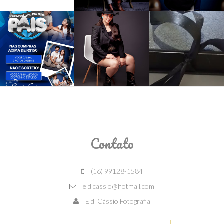
Contato
(16) 99128-1584
eidicassio@hotmail.com
Eidi Cássio Fotografia