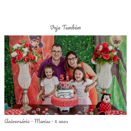
Veja Também
Aniversário - Marias - 5 anos