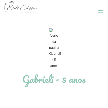
menu
Gabrieli - 5 anos