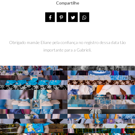
Compartilhe
Obrigado mamãe Eliane pela confiança no registro dessa data tão
importante para a Gabrieli.