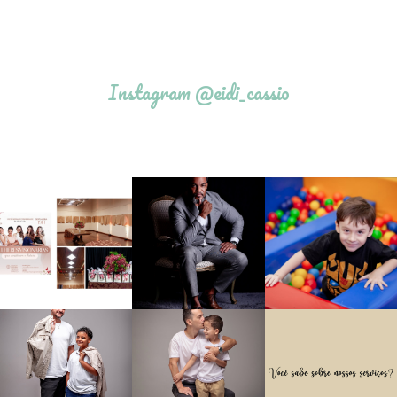
Instagram @eidi_cassio