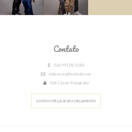
Contato
(16) 99128-1584
eidicassio@hotmail.com
Eidi Cássio Fotografia
GOSTOU? PEÇA JÁ SEU ORÇAMENTO