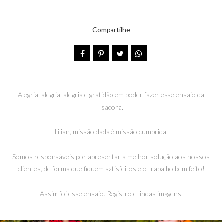
Compartilhe
Alegria, alegria, alegria e gratidão em poder fazer esse ensaio da
Isadora.
Lilian, missão dada é missão cumprida.
Somos responsáveis por apresentar a melhor solução aos nossos
clientes, de forma que fiquem satisfeitos e o trabalho bem feito!
Assim foi esse ensaio. Registro e lindas imagens.