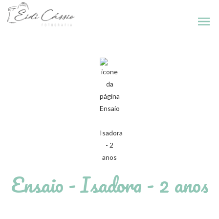
menu
Ensaio - Isadora - 2 anos