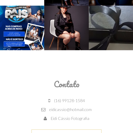
Contato
(16) 99128-1584
eidicassio@hotmail.com
Eidi Cássio Fotografia