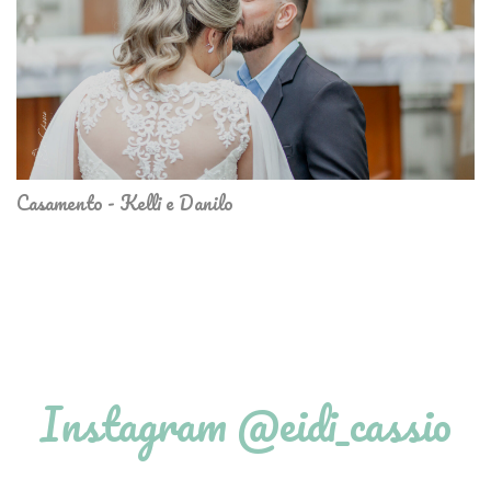
Casamento - Kelli e Danilo
Instagram @eidi_cassio