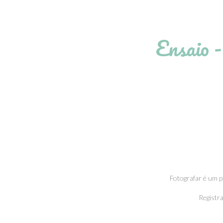
Ensaio 
Fotografar é um p
Registr