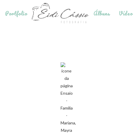
Portfolio
Álbuns
Vídeo