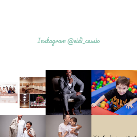
Instagram @eidi_cassio