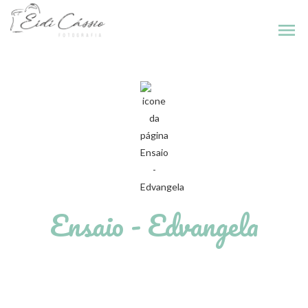
menu
Ensaio - Edvangela