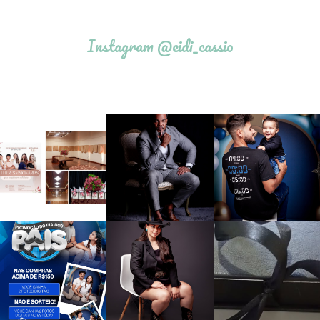
Instagram @eidi_cassio