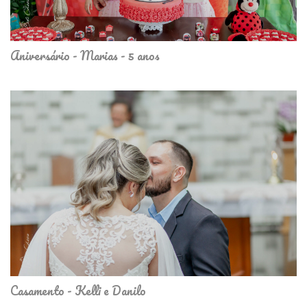
Aniversário - Marias - 5 anos
Casamento - Kelli e Danilo