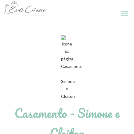
menu
Casamento - Simone e
Cleiton