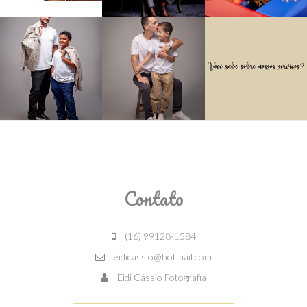
Contato
(16) 99128-1584
eidicassio@hotmail.com
Eidi Cássio Fotografia