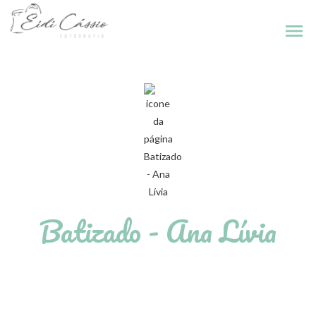
menu
Batizado - Ana Lívia