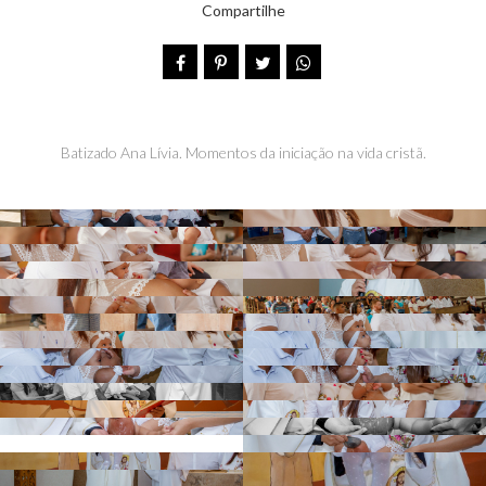
Compartilhe
Batizado Ana Lívia. Momentos da iniciação na vida cristã.