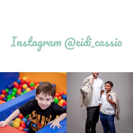
Instagram @eidi_cassio