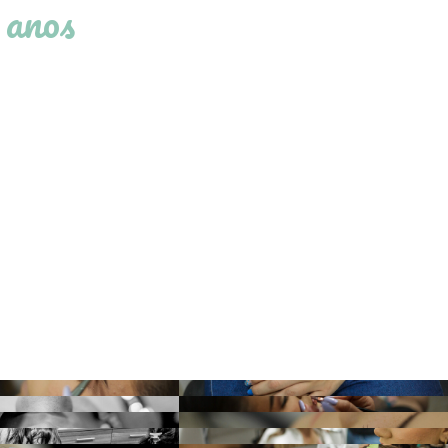
 anos
.