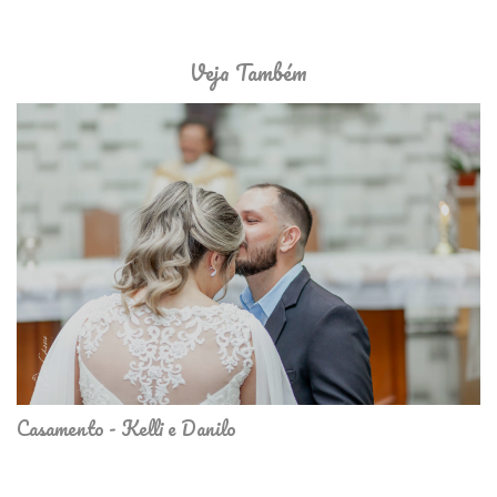
Veja Também
Casamento - Kelli e Danilo