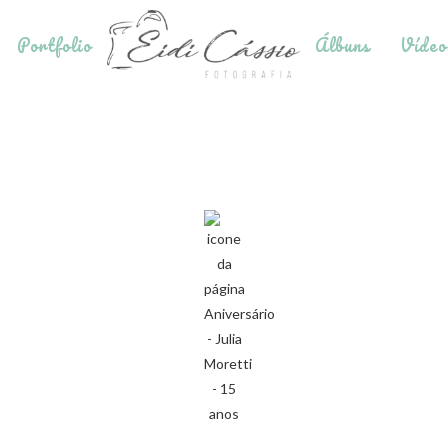
Portfolio
Álbuns
Vídeo