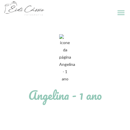
menu
Angelina - 1 ano