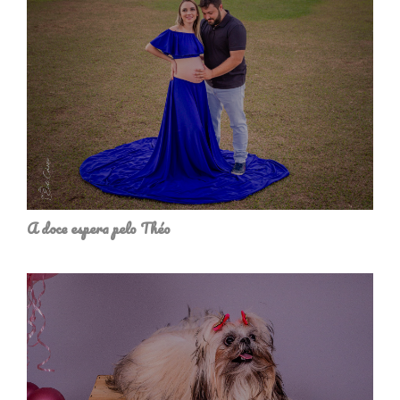
A doce espera pelo Théo