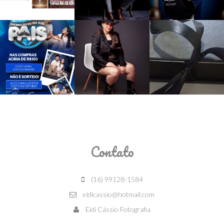
Contato
(16) 99128-1584
eidicassio@hotmail.com
Eidi Cássio Fotografia