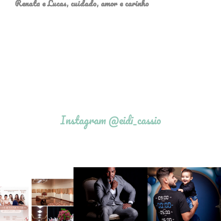
Renata e Lucas, cuidado, amor e carinho
Instagram @eidi_cassio