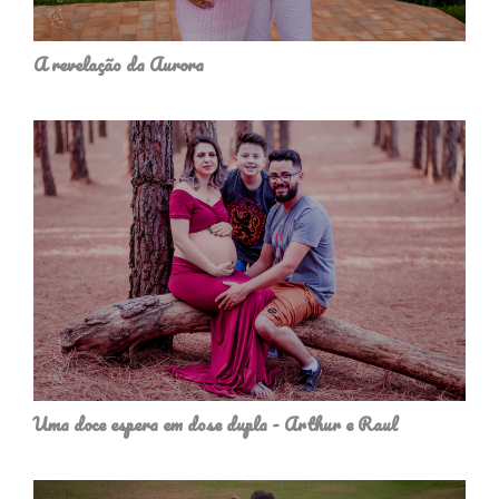
A revelação da Aurora
Uma doce espera em dose dupla - Arthur e Raul