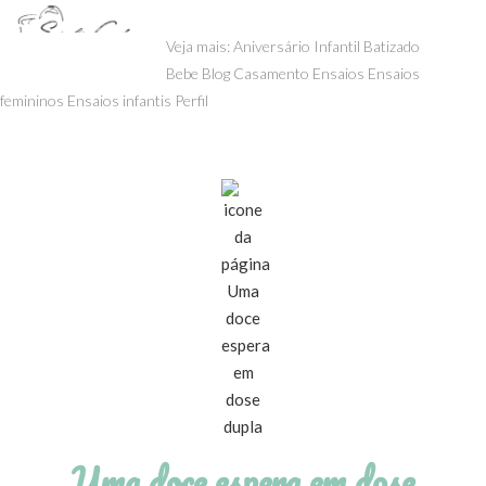
menu
Veja mais:
Aniversário Infantil
Batizado
Bebe
Blog
Casamento
Ensaios
Ensaios
femininos
Ensaios infantis
Perfil
Uma doce espera em dose