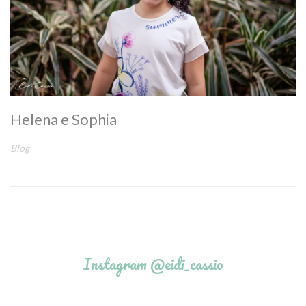
Helena e Sophia
Blog
Instagram @eidi_cassio