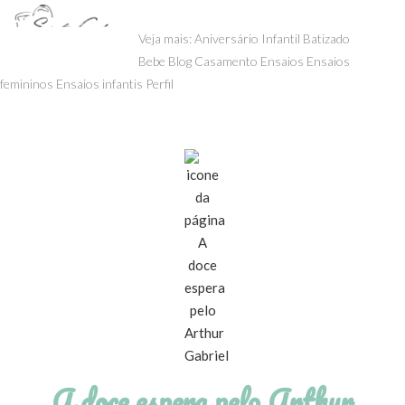
menu
Veja mais:
Aniversário Infantil
Batizado
Bebe
Blog
Casamento
Ensaios
Ensaios
femininos
Ensaios infantis
Perfil
A doce espera pelo Arthur